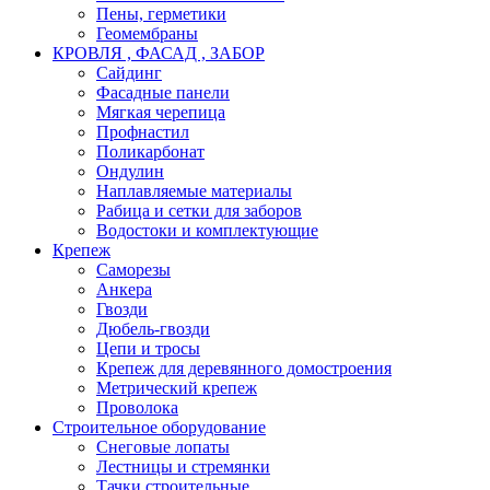
Пены, герметики
Геомембраны
КРОВЛЯ , ФАСАД , ЗАБОР
Сайдинг
Фасадные панели
Мягкая черепица
Профнастил
Поликарбонат
Ондулин
Наплавляемые материалы
Рабица и сетки для заборов
Водостоки и комплектующие
Крепеж
Саморезы
Анкера
Гвозди
Дюбель-гвозди
Цепи и тросы
Крепеж для деревянного домостроения
Метрический крепеж
Проволока
Строительное оборудование
Снеговые лопаты
Лестницы и стремянки
Тачки строительные