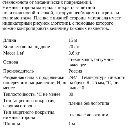
стеклохолста от механических повреждений.
Нижняя сторона материала покрыта защитной
полиэтиленовой пленкой, которую необходимо нагреть на
этапе монтажа. Пленка с нижней стороны материала имеет
индикаторный рисунок (логотип), с помощью которого
можно контролировать величину боковых нахлестов.
Длина
15 м
Количество на поддоне
20 шт
Масса 1 м²
3,6 кг
стеклохолст, битумное
Основа
вяжущее
Производитель
Россия
Разрывная сила в продольном/
294/ – Температура гибкости
поперечном направлении, Н, не
на брусе R=25 мм, °С, не
менее
выше: 0
Теплостойкость, °С не менее
80
Тип защитного покрытия,
пленка без логотипа
верхняя сторона
Тип защитного покрытия,
пленка с логотипом
нижняя сторона
Ширина
1 м