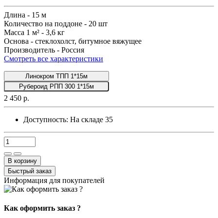
Длина -
15 м
Количество на поддоне -
20 шт
Масса 1 м² -
3,6 кг
Основа -
стеклохолст, битумное вяжущее
Производитель -
Россия
Смотреть все характеристики
Линокром ТПП 1*15м
Рубероид РПП 300 1*15м
2 450 р.
Доступность:
На складе
35
В корзину
Быстрый заказ
Информация для покупателей
Как оформить заказ ?