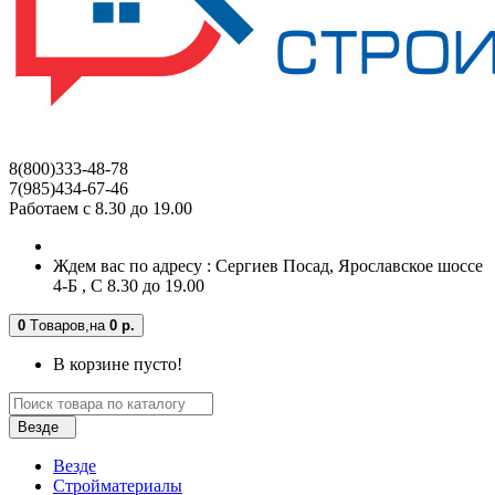
8(800)333-48-78
7(985)434-67-46
Работаем с 8.30 до 19.00
Ждем вас по адресу : Сергиев Посад, Ярославское шоссе
4-Б , С 8.30 до 19.00
0
Tоваров,
на
0 р.
В корзине пусто!
Везде
Везде
Стройматериалы