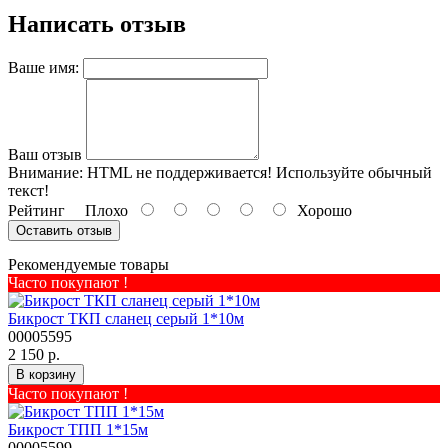
Написать отзыв
Ваше имя:
Ваш отзыв
Внимание:
HTML не поддерживается! Используйте обычный
текст!
Рейтинг
Плохо
Хорошо
Оставить отзыв
Рекомендуемые товары
Часто покупают !
Бикрост ТКП сланец серый 1*10м
00005595
2 150 р.
В корзину
Часто покупают !
Бикрост ТПП 1*15м
00005599