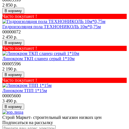
2 850 р.
В корзину
Часто покупают !
Гидроизоляция пола ТЕХНОНИКОЛЬ 10м*0,75м
00000072
2 450 р.
В корзину
Часто покупают !
Линокром ТКП сланец серый 1*10м
00005596
2 190 р.
В корзину
Часто покупают !
Линокром ТПП 1*15м
00005600
3 490 р.
В корзину
Строй Маркет- строительный магазин низких цен
Подписаться на рассылку