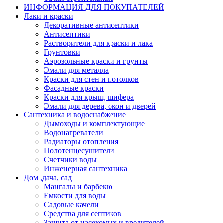
ИНФОРМАЦИЯ ДЛЯ ПОКУПАТЕЛЕЙ
Лаки и краски
Декоративные антисептики
Антисептики
Растворители для краски и лака
Грунтовки
Аэрозольные краски и грунты
Эмали для металла
Краски для стен и потолков
Фасадные краски
Краски для крыш, шифера
Эмали для дерева, окон и дверей
Сантехника и водоснабжение
Дымоходы и комплектующие
Водонагреватели
Радиаторы отопления
Полотенцесушители
Счетчики воды
Инженерная сантехника
Дом ,дача, сад
Мангалы и барбекю
Емкости для воды
Садовые качели
Средства для септиков
Защита от насекомых и вредителей