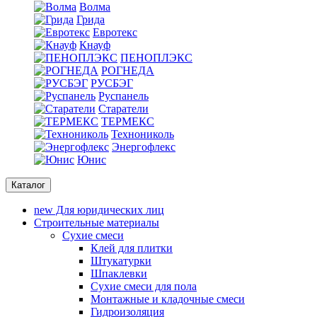
Волма
Грида
Евротекс
Кнауф
ПЕНОПЛЭКС
РОГНЕДА
РУСБЭГ
Руспанель
Старатели
ТЕРМЕКС
Технониколь
Энергофлекс
Юнис
Каталог
new
Для юридических лиц
Строительные материалы
Сухие смеси
Клей для плитки
Штукатурки
Шпаклевки
Сухие смеси для пола
Монтажные и кладочные смеси
Гидроизоляция