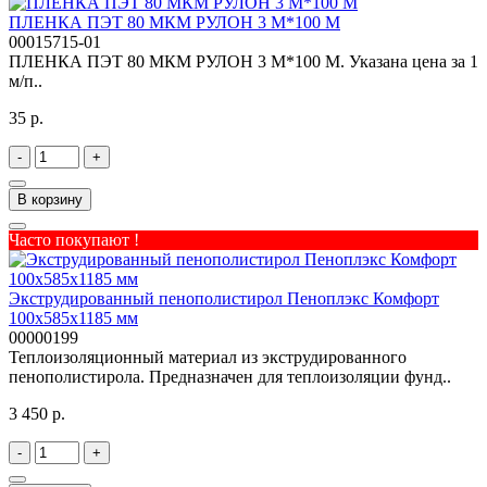
ПЛЕНКА ПЭТ 80 МКМ РУЛОН 3 М*100 М
00015715-01
ПЛЕНКА ПЭТ 80 МКМ РУЛОН 3 М*100 М. Указана цена за 1
м/п..
35 р.
-
+
В корзину
Часто покупают !
Экструдированный пенополистирол Пеноплэкс Комфорт
100х585х1185 мм
00000199
Теплоизоляционный материал из экструдированного
пенополистирола. Предназначен для теплоизоляции фунд..
3 450 р.
-
+