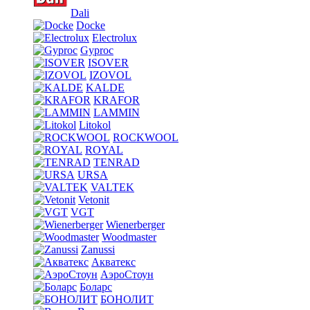
Dali
Docke
Electrolux
Gyproc
ISOVER
IZOVOL
KALDE
KRAFOR
LAMMIN
Litokol
ROCKWOOL
ROYAL
TENRAD
URSA
VALTEK
Vetonit
VGT
Wienerberger
Woodmaster
Zanussi
Акватекс
АэроСтоун
Боларс
БОНОЛИТ