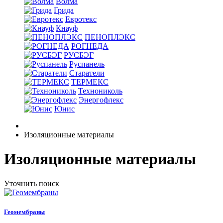
Волма
Грида
Евротекс
Кнауф
ПЕНОПЛЭКС
РОГНЕДА
РУСБЭГ
Руспанель
Старатели
ТЕРМЕКС
Технониколь
Энергофлекс
Юнис
Изоляционные материалы
Изоляционные материалы
Уточнить поиск
Геомембраны