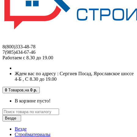
8(800)333-48-78
7(985)434-67-46
Работаем с 8.30 до 19.00
Ждем вас по адресу : Сергиев Посад, Ярославское шоссе
4-Б , С 8.30 до 19.00
0
Tоваров,
на
0 р.
В корзине пусто!
Везде
Везде
Стройматериалы