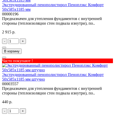
Экструдированный пенополистирол Пеноплэкс Комфорт
50х585х1185 мм
00000196
Предназначен для утепления фундаментов с внутренней
стороны (теплоизоляции стен подвала изнутри), по..
2 915 р.
-
+
В корзину
Часто покупают !
Экструдированный пенополистирол Пеноплэкс Комфорт
50х585х1185 мм штучно
00003557
Предназначен для утепления фундаментов с внутренней
стороны (теплоизоляции стен подвала изнутри), по..
440 р.
-
+