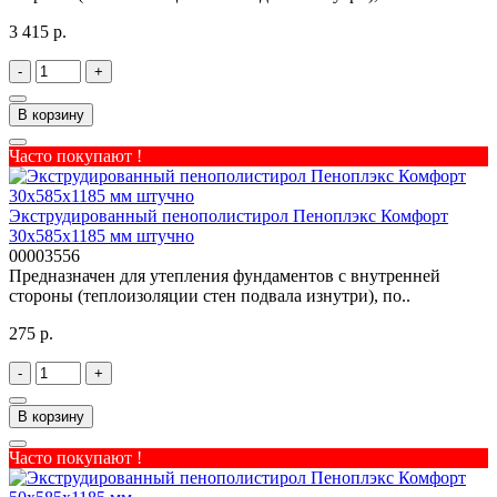
3 415 р.
-
+
В корзину
Часто покупают !
Экструдированный пенополистирол Пеноплэкс Комфорт
30х585х1185 мм штучно
00003556
Предназначен для утепления фундаментов с внутренней
стороны (теплоизоляции стен подвала изнутри), по..
275 р.
-
+
В корзину
Часто покупают !