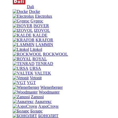
Dali
Docke
Electrolux
Gyproc
ISOVER
IZOVOL
KALDE
KRAFOR
LAMMIN
Litokol
ROCKWOOL
ROYAL
TENRAD
URSA
VALTEK
Vetonit
VGT
Wienerberger
Woodmaster
Zanussi
Акватекс
АэроСтоун
Боларс
БОНОЛИТ