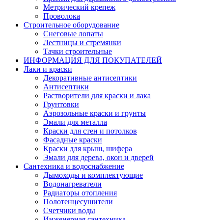
Метрический крепеж
Проволока
Строительное оборудование
Снеговые лопаты
Лестницы и стремянки
Тачки строительные
ИНФОРМАЦИЯ ДЛЯ ПОКУПАТЕЛЕЙ
Лаки и краски
Декоративные антисептики
Антисептики
Растворители для краски и лака
Грунтовки
Аэрозольные краски и грунты
Эмали для металла
Краски для стен и потолков
Фасадные краски
Краски для крыш, шифера
Эмали для дерева, окон и дверей
Сантехника и водоснабжение
Дымоходы и комплектующие
Водонагреватели
Радиаторы отопления
Полотенцесушители
Счетчики воды
Инженерная сантехника