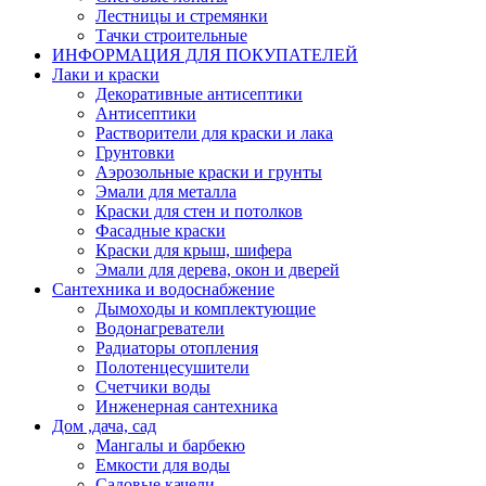
Лестницы и стремянки
Тачки строительные
ИНФОРМАЦИЯ ДЛЯ ПОКУПАТЕЛЕЙ
Лаки и краски
Декоративные антисептики
Антисептики
Растворители для краски и лака
Грунтовки
Аэрозольные краски и грунты
Эмали для металла
Краски для стен и потолков
Фасадные краски
Краски для крыш, шифера
Эмали для дерева, окон и дверей
Сантехника и водоснабжение
Дымоходы и комплектующие
Водонагреватели
Радиаторы отопления
Полотенцесушители
Счетчики воды
Инженерная сантехника
Дом ,дача, сад
Мангалы и барбекю
Емкости для воды
Садовые качели