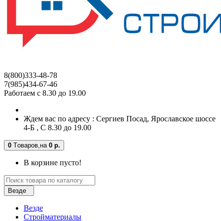
8(800)333-48-78
7(985)434-67-46
Работаем с 8.30 до 19.00
Ждем вас по адресу : Сергиев Посад, Ярославское шоссе
4-Б , С 8.30 до 19.00
0
Tоваров,
на
0 р.
В корзине пусто!
Везде
Везде
Стройматериалы