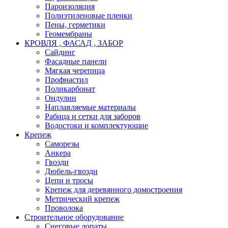
Пароизоляция
Полиэтиленовые пленки
Пены, герметики
Геомембраны
КРОВЛЯ , ФАСАД , ЗАБОР
Сайдинг
Фасадные панели
Мягкая черепица
Профнастил
Поликарбонат
Ондулин
Наплавляемые материалы
Рабица и сетки для заборов
Водостоки и комплектующие
Крепеж
Саморезы
Анкера
Гвозди
Дюбель-гвозди
Цепи и тросы
Крепеж для деревянного домостроения
Метрический крепеж
Проволока
Строительное оборудование
Снеговые лопаты