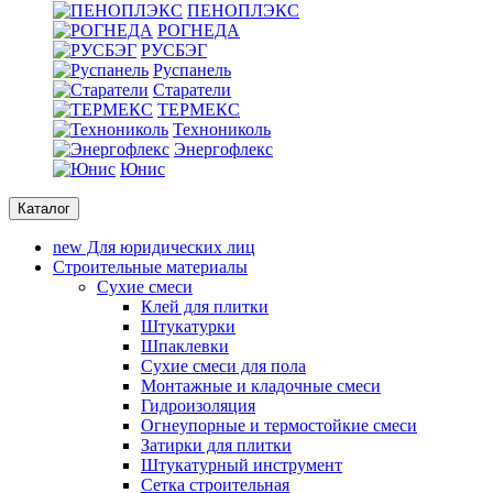
ПЕНОПЛЭКС
РОГНЕДА
РУСБЭГ
Руспанель
Старатели
ТЕРМЕКС
Технониколь
Энергофлекс
Юнис
Каталог
new
Для юридических лиц
Строительные материалы
Сухие смеси
Клей для плитки
Штукатурки
Шпаклевки
Сухие смеси для пола
Монтажные и кладочные смеси
Гидроизоляция
Oгнеупорные и термостойкие смеси
Затирки для плитки
Штукатурный инструмент
Cетка строительная