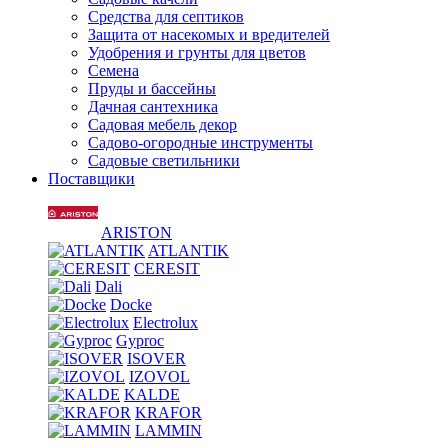
Средства для септиков
Защита от насекомых и вредителей
Удобрения и грунты для цветов
Семена
Пруды и бассейны
Дачная сантехника
Садовая мебель декор
Садово-огородные инструменты
Садовые светильники
Поставщики
ARISTON
ATLANTIK
CERESIT
Dali
Docke
Electrolux
Gyproc
ISOVER
IZOVOL
KALDE
KRAFOR
LAMMIN