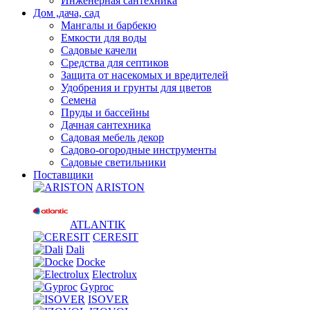
Инженерная сантехника
Дом ,дача, сад
Мангалы и барбекю
Емкости для воды
Садовые качели
Средства для септиков
Защита от насекомых и вредителей
Удобрения и грунты для цветов
Семена
Пруды и бассейны
Дачная сантехника
Садовая мебель декор
Садово-огородные инструменты
Садовые светильники
Поставщики
ARISTON
ATLANTIK
CERESIT
Dali
Docke
Electrolux
Gyproc
ISOVER