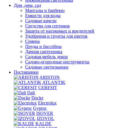
Инженерная сантехника
Дом ,дача, сад
Мангалы и барбекю
Емкости для воды
Садовые качели
Средства для септиков
Защита от насекомых и вредителей
Удобрения и грунты для цветов
Семена
Пруды и бассейны
Дачная сантехника
Садовая мебель декор
Садово-огородные инструменты
Садовые светильники
Поставщики
ARISTON
ATLANTIK
CERESIT
Dali
Docke
Electrolux
Gyproc
ISOVER
IZOVOL
KALDE