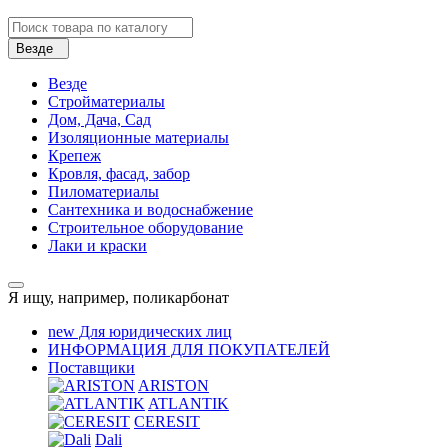
Везде
Везде
Стройматериалы
Дом, Дача, Сад
Изоляционные материалы
Крепеж
Кровля, фасад, забор
Пиломатериалы
Сантехника и водоснабжение
Строительное оборудование
Лаки и краски
Я ищу, например,
поликарбонат
new
Для юридических лиц
ИНФОРМАЦИЯ ДЛЯ ПОКУПАТЕЛЕЙ
Поставщики
ARISTON
ATLANTIK
CERESIT
Dali