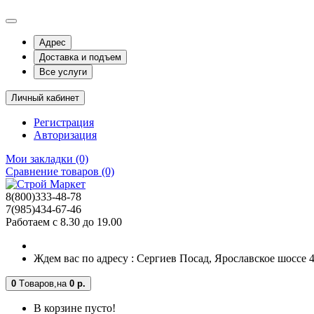
Адрес
Доставка и подъем
Все услуги
Личный кабинет
Регистрация
Авторизация
Мои закладки (0)
Сравнение товаров (0)
8(800)333-48-78
7(985)434-67-46
Работаем с 8.30 до 19.00
Ждем вас по адресу : Сергиев Посад, Ярославское шоссе 4-
0
Tоваров,
на
0 р.
В корзине пусто!