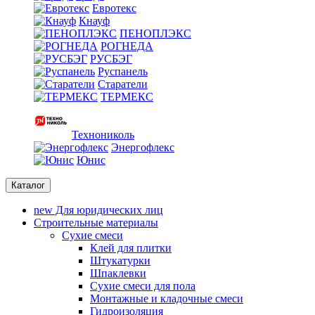
Евротекс
Кнауф
ПЕНОПЛЭКС
РОГНЕДА
РУСБЭГ
Руспанель
Старатели
ТЕРМЕКС
Технониколь
Энергофлекс
Юнис
Каталог
new
Для юридических лиц
Строительные материалы
Сухие смеси
Клей для плитки
Штукатурки
Шпаклевки
Сухие смеси для пола
Монтажные и кладочные смеси
Гидроизоляция