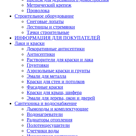
Метрический крепеж
Проволока
Строительное оборудование
Снеговые лопаты
Лестницы и стремянки
Тачки строительные
ИНФОРМАЦИЯ ДЛЯ ПОКУПАТЕЛЕЙ
Лаки и краски
Декоративные антисептики
Антисептики
Растворители для краски и лака
Грунтовки
Аэрозольные краски и грунты
Эмали для металла
Краски для стен и потолков
Фасадные краски
Краски для крыш, шифера
Эмали для дерева, окон и дверей
Сантехника и водоснабжение
Дымоходы и комплектующие
Водонагреватели
Радиаторы отопления
Полотенцесушители
Счетчики воды