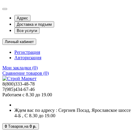
Адрес
Доставка и подъем
Все услуги
Личный кабинет
Регистрация
Авторизация
Мои закладки (0)
Сравнение товаров (0)
8(800)333-48-78
7(985)434-67-46
Работаем с 8.30 до 19.00
Ждем вас по адресу : Сергиев Посад, Ярославское шоссе
4-Б , С 8.30 до 19.00
0
Tоваров,
на
0 р.