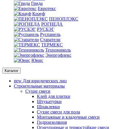
Грида
Евротекс
Кнауф
ПЕНОПЛЭКС
РОГНЕДА
РУСБЭГ
Руспанель
Старатели
ТЕРМЕКС
Технониколь
Энергофлекс
Юнис
Каталог
new
Для юридических лиц
Строительные материалы
Сухие смеси
Клей для плитки
Штукатурки
Шпаклевки
Сухие смеси для пола
Монтажные и кладочные смеси
Гидроизоляция
Oгнеупорные и термостойкие смеси