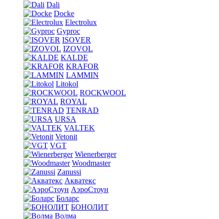
Dali
Docke
Electrolux
Gyproc
ISOVER
IZOVOL
KALDE
KRAFOR
LAMMIN
Litokol
ROCKWOOL
ROYAL
TENRAD
URSA
VALTEK
Vetonit
VGT
Wienerberger
Woodmaster
Zanussi
Акватекс
АэроСтоун
Боларс
БОНОЛИТ
Волма