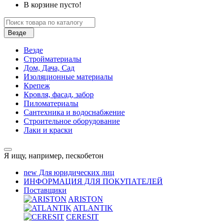
В корзине пусто!
Везде
Везде
Стройматериалы
Дом, Дача, Сад
Изоляционные материалы
Крепеж
Кровля, фасад, забор
Пиломатериалы
Сантехника и водоснабжение
Строительное оборудование
Лаки и краски
Я ищу, например,
пескобетон
new
Для юридических лиц
ИНФОРМАЦИЯ ДЛЯ ПОКУПАТЕЛЕЙ
Поставщики
ARISTON
ATLANTIK
CERESIT