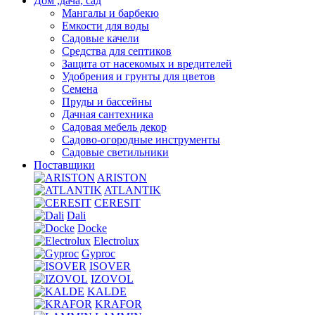
Дом ,дача, сад
Мангалы и барбекю
Емкости для воды
Садовые качели
Средства для септиков
Защита от насекомых и вредителей
Удобрения и грунты для цветов
Семена
Пруды и бассейны
Дачная сантехника
Садовая мебель декор
Садово-огородные инструменты
Садовые светильники
Поставщики
ARISTON
ATLANTIK
CERESIT
Dali
Docke
Electrolux
Gyproc
ISOVER
IZOVOL
KALDE
KRAFOR