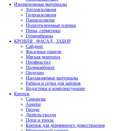
Изоляционные материалы
Теплоизоляция
Гидроизоляция
Пароизоляция
Полиэтиленовые пленки
Пены, герметики
Геомембраны
КРОВЛЯ , ФАСАД , ЗАБОР
Сайдинг
Фасадные панели
Мягкая черепица
Профнастил
Поликарбонат
Ондулин
Наплавляемые материалы
Рабица и сетки для заборов
Водостоки и комплектующие
Крепеж
Саморезы
Анкера
Гвозди
Дюбель-гвозди
Цепи и тросы
Крепеж для деревянного домостроения
Метрический крепеж