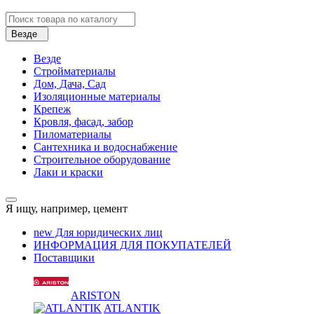
Везде
Везде
Стройматериалы
Дом, Дача, Сад
Изоляционные материалы
Крепеж
Кровля, фасад, забор
Пиломатериалы
Сантехника и водоснабжение
Строительное оборудование
Лаки и краски
Я ищу, например,
цемент
new
Для юридических лиц
ИНФОРМАЦИЯ ДЛЯ ПОКУПАТЕЛЕЙ
Поставщики
ARISTON
ATLANTIK