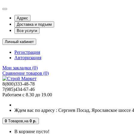
Адрес
Доставка и подъем
Все услуги
Личный кабинет
Регистрация
Авторизация
Мои закладки (0)
Сравнение товаров (0)
8(800)333-48-78
7(985)434-67-46
Работаем с 8.30 до 19.00
Ждем вас по адресу : Сергиев Посад, Ярославское шоссе 4-
0
Tоваров,
на
0 р.
В корзине пусто!