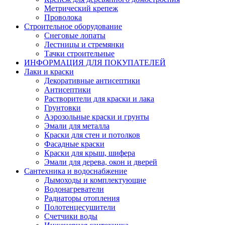
Метрический крепеж
Проволока
Строительное оборудование
Снеговые лопаты
Лестницы и стремянки
Тачки строительные
ИНФОРМАЦИЯ ДЛЯ ПОКУПАТЕЛЕЙ
Лаки и краски
Декоративные антисептики
Антисептики
Растворители для краски и лака
Грунтовки
Аэрозольные краски и грунты
Эмали для металла
Краски для стен и потолков
Фасадные краски
Краски для крыш, шифера
Эмали для дерева, окон и дверей
Сантехника и водоснабжение
Дымоходы и комплектующие
Водонагреватели
Радиаторы отопления
Полотенцесушители
Счетчики воды