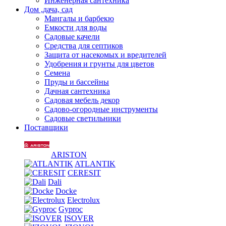
Инженерная сантехника
Дом ,дача, сад
Мангалы и барбекю
Емкости для воды
Садовые качели
Средства для септиков
Защита от насекомых и вредителей
Удобрения и грунты для цветов
Семена
Пруды и бассейны
Дачная сантехника
Садовая мебель декор
Садово-огородные инструменты
Садовые светильники
Поставщики
ARISTON
ATLANTIK
CERESIT
Dali
Docke
Electrolux
Gyproc
ISOVER