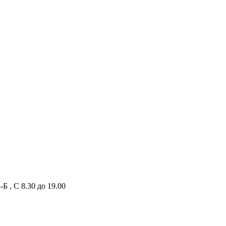
Б , С 8.30 до 19.00