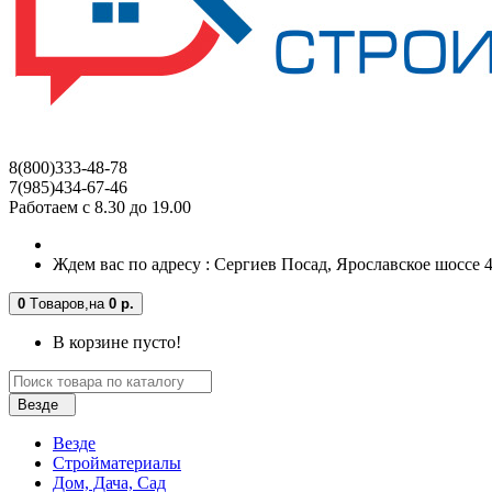
8(800)333-48-78
7(985)434-67-46
Работаем с 8.30 до 19.00
Ждем вас по адресу : Сергиев Посад, Ярославское шоссе 4-
0
Tоваров,
на
0 р.
В корзине пусто!
Везде
Везде
Стройматериалы
Дом, Дача, Сад