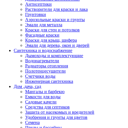
Антисептики
Растворители для краски и лака
Грунтовки
Аэрозольные краски и грунты
Эмали для металла
Краски для стен и потолков
Фасадные краски
Краски для крыш, шифера
Эмали для дерева, окон и дверей
Сантехника и водоснабжение
Дымоходы и комплектующие
Водонагреватели
Радиаторы отопления
Полотенцесушители
Счетчики воды
Инженерная сантехника
Дом ,дача, сад
Мангалы и барбекю
Емкости для воды
Садовые качели
Средства для септиков
Защита от насекомых и вредителей
Удобрения и грунты для цветов
Семена
Пруды и бассейны