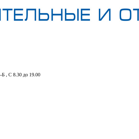
Б , С 8.30 до 19.00