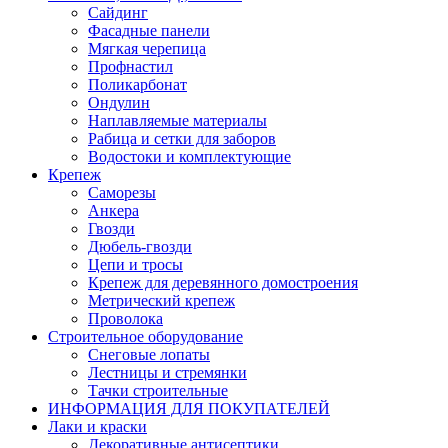
Сайдинг
Фасадные панели
Мягкая черепица
Профнастил
Поликарбонат
Ондулин
Наплавляемые материалы
Рабица и сетки для заборов
Водостоки и комплектующие
Крепеж
Саморезы
Анкера
Гвозди
Дюбель-гвозди
Цепи и тросы
Крепеж для деревянного домостроения
Метрический крепеж
Проволока
Строительное оборудование
Снеговые лопаты
Лестницы и стремянки
Тачки строительные
ИНФОРМАЦИЯ ДЛЯ ПОКУПАТЕЛЕЙ
Лаки и краски
Декоративные антисептики