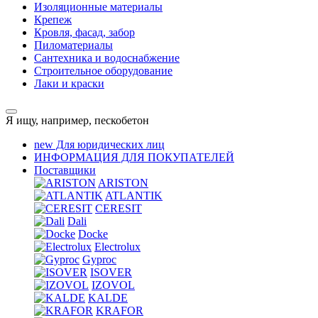
Изоляционные материалы
Крепеж
Кровля, фасад, забор
Пиломатериалы
Сантехника и водоснабжение
Строительное оборудование
Лаки и краски
Я ищу, например,
пескобетон
new
Для юридических лиц
ИНФОРМАЦИЯ ДЛЯ ПОКУПАТЕЛЕЙ
Поставщики
ARISTON
ATLANTIK
CERESIT
Dali
Docke
Electrolux
Gyproc
ISOVER
IZOVOL
KALDE
KRAFOR