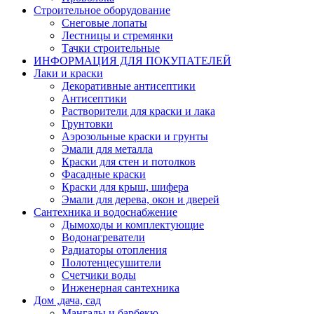
Строительное оборудование
Снеговые лопаты
Лестницы и стремянки
Тачки строительные
ИНФОРМАЦИЯ ДЛЯ ПОКУПАТЕЛЕЙ
Лаки и краски
Декоративные антисептики
Антисептики
Растворители для краски и лака
Грунтовки
Аэрозольные краски и грунты
Эмали для металла
Краски для стен и потолков
Фасадные краски
Краски для крыш, шифера
Эмали для дерева, окон и дверей
Сантехника и водоснабжение
Дымоходы и комплектующие
Водонагреватели
Радиаторы отопления
Полотенцесушители
Счетчики воды
Инженерная сантехника
Дом ,дача, сад
Мангалы и барбекю