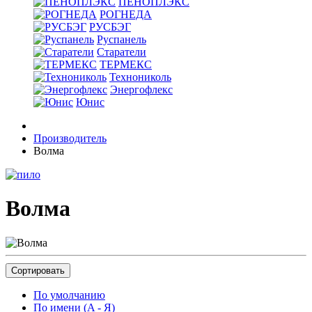
ПЕНОПЛЭКС
РОГНЕДА
РУСБЭГ
Руспанель
Старатели
ТЕРМЕКС
Технониколь
Энергофлекс
Юнис
Производитель
Волма
Волма
Сортировать
По умолчанию
По имени (A - Я)