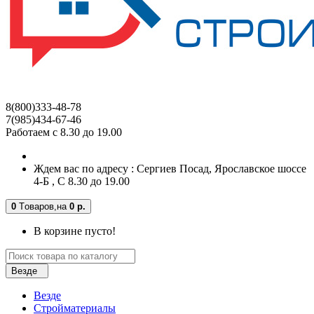
8(800)333-48-78
7(985)434-67-46
Работаем с 8.30 до 19.00
Ждем вас по адресу : Сергиев Посад, Ярославское шоссе
4-Б , С 8.30 до 19.00
0
Tоваров,
на
0 р.
В корзине пусто!
Везде
Везде
Стройматериалы