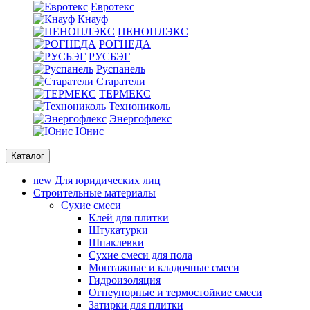
Евротекс
Кнауф
ПЕНОПЛЭКС
РОГНЕДА
РУСБЭГ
Руспанель
Старатели
ТЕРМЕКС
Технониколь
Энергофлекс
Юнис
Каталог
new
Для юридических лиц
Строительные материалы
Сухие смеси
Клей для плитки
Штукатурки
Шпаклевки
Сухие смеси для пола
Монтажные и кладочные смеси
Гидроизоляция
Oгнеупорные и термостойкие смеси
Затирки для плитки