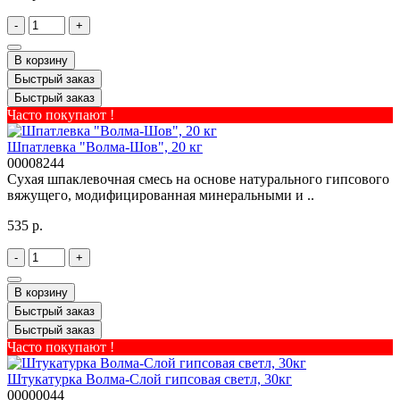
-
+
В корзину
Быстрый заказ
Быстрый заказ
Часто покупают !
Шпатлевка "Волма-Шов", 20 кг
00008244
Сухая шпаклевочная смесь на основе натурального гипсового
вяжущего, модифицированная минеральными и ..
535 р.
-
+
В корзину
Быстрый заказ
Быстрый заказ
Часто покупают !
Штукатурка Волма-Слой гипсовая светл, 30кг
00000044