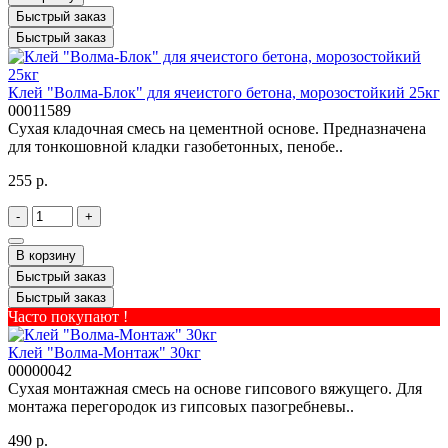
Быстрый заказ
Быстрый заказ
Клей "Волма-Блок" для ячеистого бетона, морозостойкий 25кг
00011589
Сухая кладочная смесь на цементной основе. Предназначена
для тонкошовной кладки газобетонных, пенобе..
255 р.
-
+
В корзину
Быстрый заказ
Быстрый заказ
Часто покупают !
Клей "Волма-Монтаж" 30кг
00000042
Сухая монтажная смесь на основе гипсового вяжущего. Для
монтажа перегородок из гипсовых пазогребневы..
490 р.